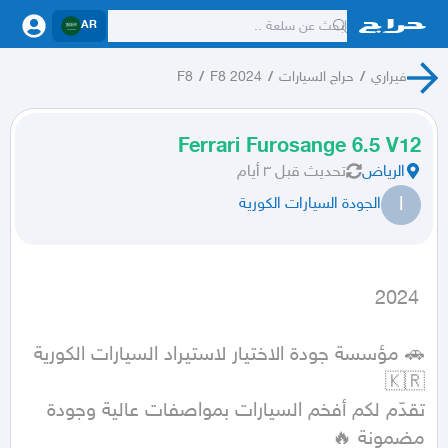
AR
فيراري
/
حراج السيارات
/
F8 2024
/
F8
Ferrari Furosange 6.5 V12
الرياض
تحديث
قبل ٣ أيام
ا
الجودة السيارات الكورية
 2024
🚗 مؤسسة جودة الاختيار لاستيراد السيارات الكورية 
تقدّم لكم أفخم السيارات بمواصفات عالية وجودة 