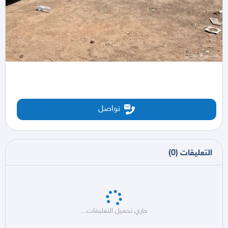
تواصل
التعليقات
(
0
)
جاري تحميل التعليقات...