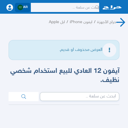
AR
حراج الأجهزة
/
ايفون iPhone
/
ابل Apple
العرض محذوف او قديم.
آيفون 12 العادي للبيع استخدام شخصي
نظيف.