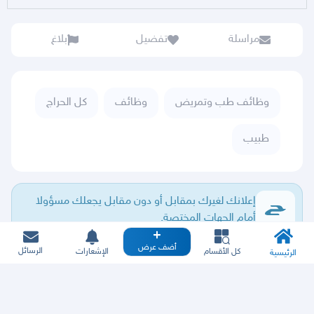
مراسلة
تفضيل
بلاغ
وظائف طب وتمريض
وظائف
كل الحراج
طبيب
إعلانك لغيرك بمقابل أو دون مقابل يجعلك مسؤولا
أمام الجهات المختصة.
أضف عرض
الرسائل
كل الأقسام
الإشعارات
الرئيسية