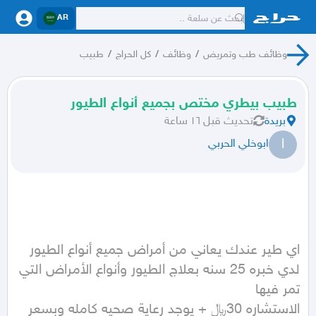
AR
وظائف طب وتمريض
/
وظائف
/
كل الحراج
/
طبيب
طبيب بيطري مختص بجميع أنواع الطيور
بريدة
تحديث
قبل ١٦ ساعة
ا
ابوخلي الحربي
اي طير عندك يعاني من أمراض جميع أنواع الطيور 
لدي خبره 25 سنه بعلاج الطيور وأنواع الأمراض التي 
الاستشاره 30﷼ + يوجد رعاية صحيه كامله وبسعر 