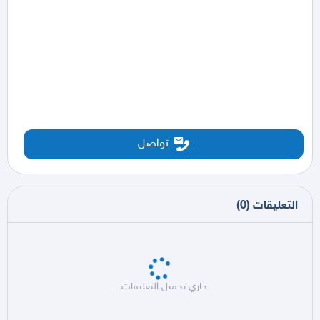
تواصل
التعليقات
(
0
)
جاري تحميل التعليقات...