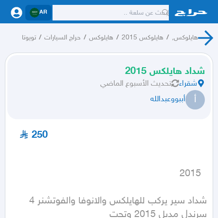
AR
هايلوكس,
/
هايلوكس 2015
/
هايلوكس
/
حراج السيارات
/
تويوتا
شداد هايلكس 2015
شقراء
تحديث
الأسبوع الماضي
أ
أببووعبدالله
250
  2015
شداد سير يركب للهايلكس والانوفا والفوتشنر 4 