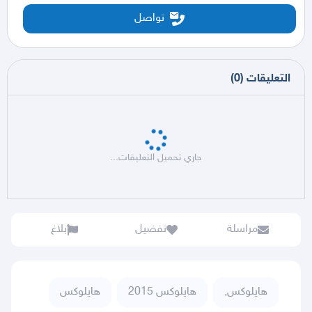
تواصل
التعليقات
(
0
)
جاري تحميل التعليقات...
مراسلة
تفضيل
بلاغ
هايلوكس,
هايلوكس 2015
هايلوكس