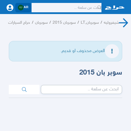
AR
شيفروليه
/
سوبربان,LT
/
سوبربان 2015
/
سوبربان
/
حراج السيارات
العرض محذوف او قديم.
سوبر بان 2015