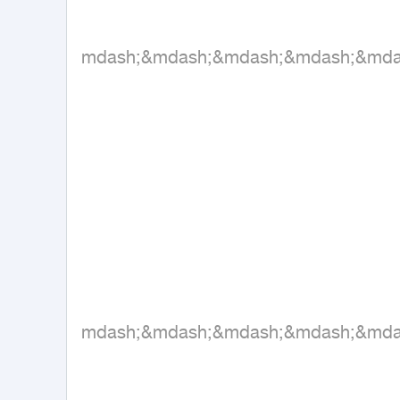
&mdash;&mdash;&mdash;&mdash;&md
&mdash;&mdash;&mdash;&mdash;&md