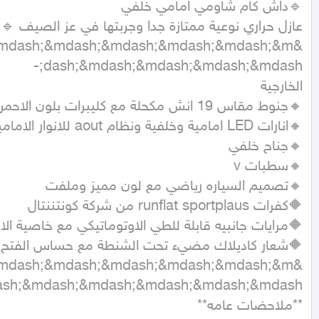
&mdash;&mdash;&mdash;&mdash;&mdash;&m
&mdash;&mdash;&mdash;&mdash;&mdash;&m