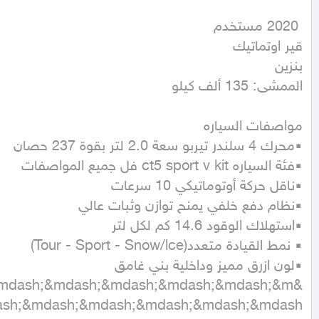
الممشى: 135 ألف كيلو
&mdash;&mdash;&mdash;&mdash;&mdash;&m