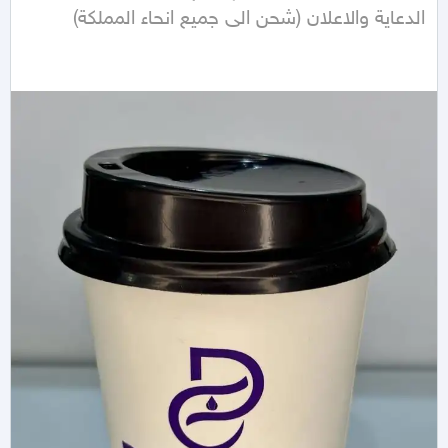
الدعاية والاعلان (شحن الى جميع انحاء المملكة)