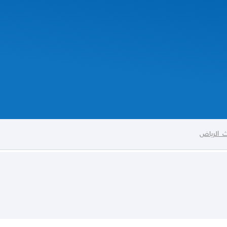
ث_الرياض