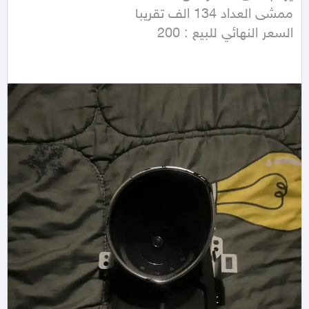
السعر النهائي للبيع : 200