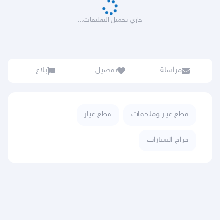
جاري تحميل التعليقات...
مراسلة
تفضيل
بلاغ
قطع غيار وملحقات
قطع غيار
حراج السيارات