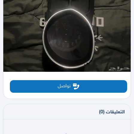
تواصل
التعليقات
(
0
)