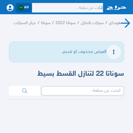
AR
هونداي
/
سيارات للتنازل
/
سوناتا 2022
/
سوناتا
/
حراج السيارات
العرض محذوف او قديم.
سوناتا 22 لتنازل القسط بسيط