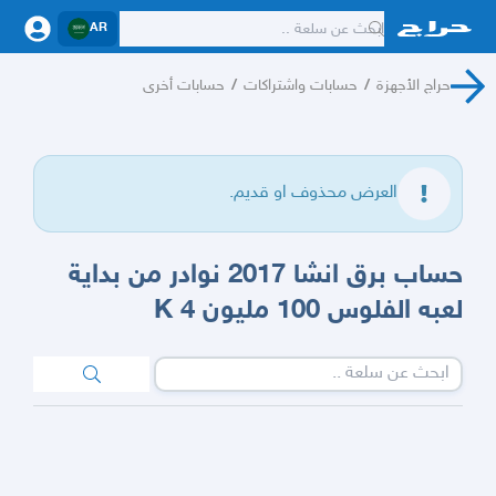
AR
حراج الأجهزة
/
حسابات واشتراكات
/
حسابات أخرى
العرض محذوف او قديم.
حساب برق انشا 2017 نوادر من بداية
لعبه الفلوس 100 مليون K 4