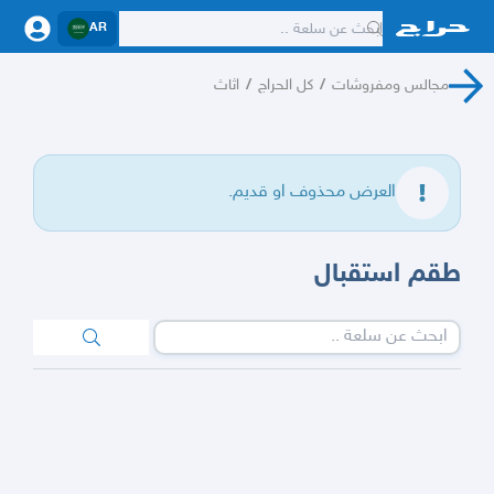
AR
مجالس ومفروشات
/
كل الحراج
/
اثاث
العرض محذوف او قديم.
طقم استقبال