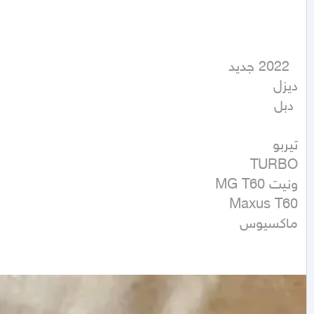
 دبل
ماكسيوس