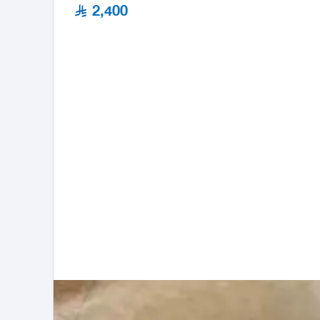
2,400