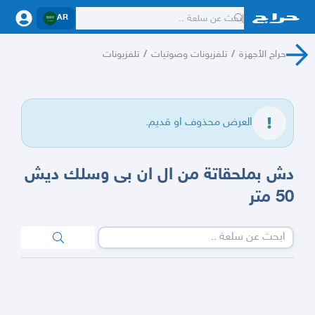
AR
حراج الأجهزة
/
تلفزيونات وصوتيات
/
تلفزيونات
العرض محذوف او قديم.
دش بملحقاتة من ال ان بى وسلك ديش
50 متر