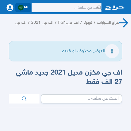
AR
حراج السيارات
/
تويوتا
/
اف جي,FG1
/
اف جي 2021
/
اف جي
العرض محذوف او قديم.
اف جي مخزن مديل 2021 جديد ماشي
27 الف فقط