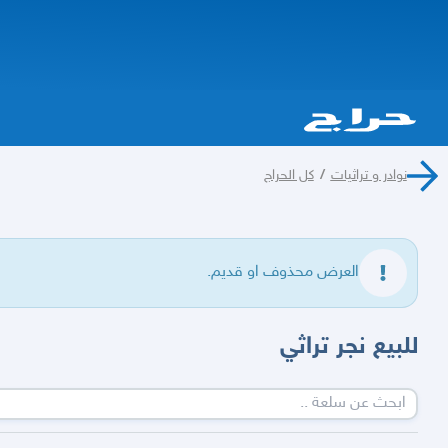
نوادر و تراثيات
/
كل الحراج
العرض محذوف او قديم.
للبيع نجر تراثي