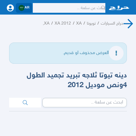
AR
حراج السيارات
/
تويوتا
/
XA
/
XA 2012
/
XA,
العرض محذوف او قديم.
دينه تيوتا ثلاجه تبريد تجميد الطول
4ونص موديل 2012