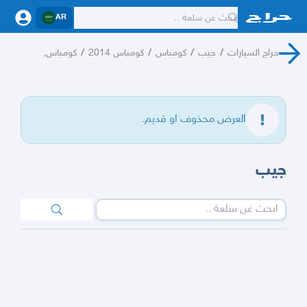
AR
حراج السيارات
/
جيب
/
كومباس
/
كومباس 2014
/
كومباس,
العرض محذوف او قديم.
جيب