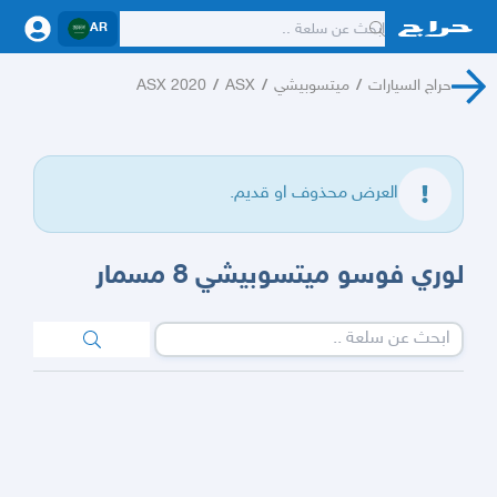
AR
حراج السيارات
/
ميتسوبيشي
/
ASX
/
ASX 2020
العرض محذوف او قديم.
لوري فوسو ميتسوبيشي 8 مسمار