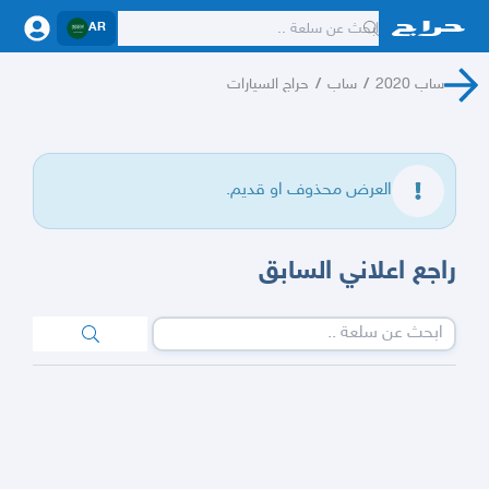
AR
ساب 2020
/
ساب
/
حراج السيارات
العرض محذوف او قديم.
راجع اعلاني السابق