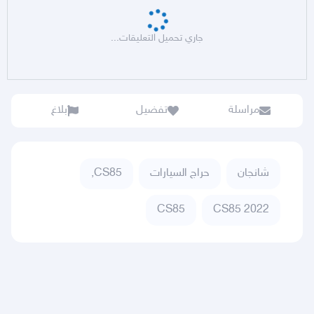
جاري تحميل التعليقات...
مراسلة
تفضيل
بلاغ
شانجان
حراج السيارات
CS85,
CS85
CS85 2022