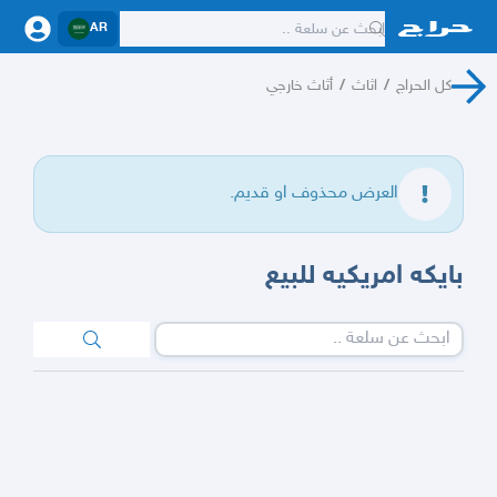
AR
كل الحراج
/
اثاث
/
أثاث خارجي
العرض محذوف او قديم.
بايكه امريكيه للبيع