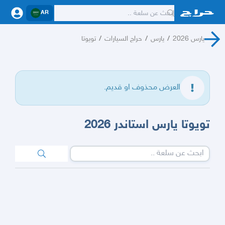
AR
يارس 2026
/
يارس
/
حراج السيارات
/
تويوتا
العرض محذوف او قديم.
تويوتا يارس استاندر 2026