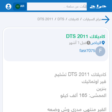
AR
حراج السيارات
/
كاديلاك
/
DTS
/
DTS 2011
كاديلاك DTS 2011
الرياض
قبل ٦ أشهر
F
fasr7075
الممشى: 165 ألف كيلو