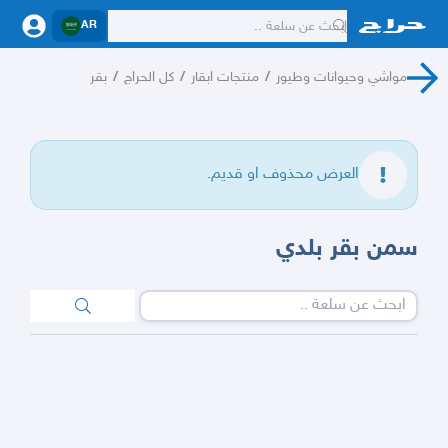
AR
مواشي وحيوانات وطيور
/
منتجات ابقار
/
كل الحراج
/
بقر
العرض محذوف او قديم.
سمن بقر بلدي