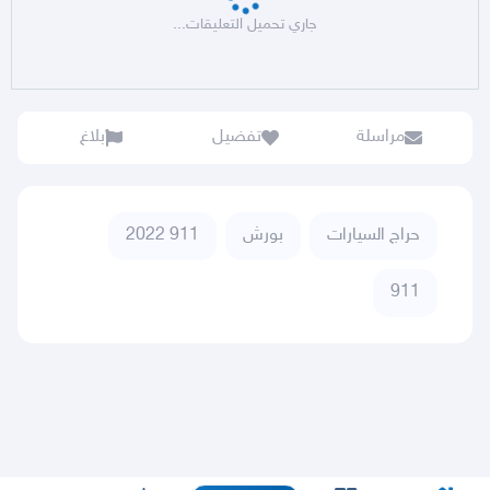
جاري تحميل التعليقات...
مراسلة
تفضيل
بلاغ
حراج السيارات
بورش
911 2022
911