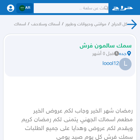
AR
كل الحراج
/
مواشي وحيوانات وطيور
/
أسماك وسلاحف
/
اسماك
سمك سالمون فرش
جده
قبل ٥ أشهر
L
loool12
مطعم اسماك الجهني يتمنى لكم رمضان كريم 