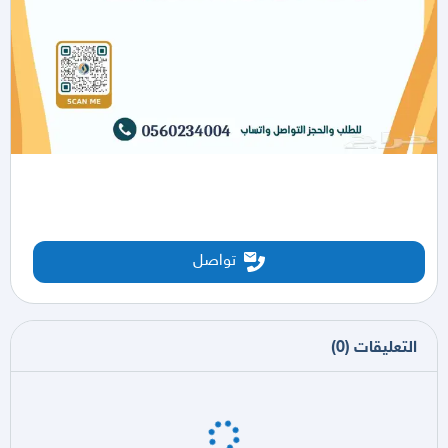
تواصل
التعليقات
(
0
)