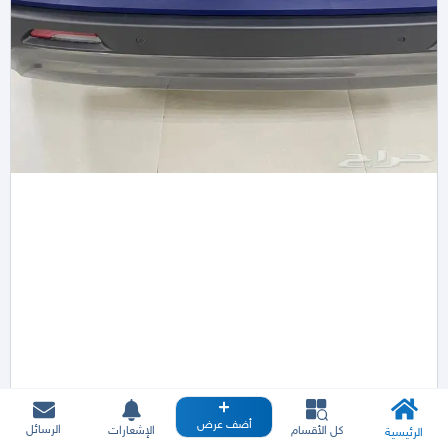
أضف عرض
الرسائل
كل الأقسام
الإشعارات
الرئيسية