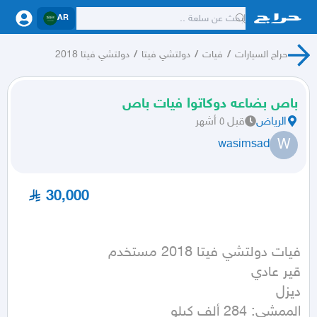
AR
حراج السيارات
/
فيات
/
دولتشي فيتا
/
دولتشي فيتا 2018
باص بضاعه دوكاتوا فيات باص
الرياض
قبل ٥ أشهر
W
wasimsad
30,000
الممشى: 284 ألف كيلو