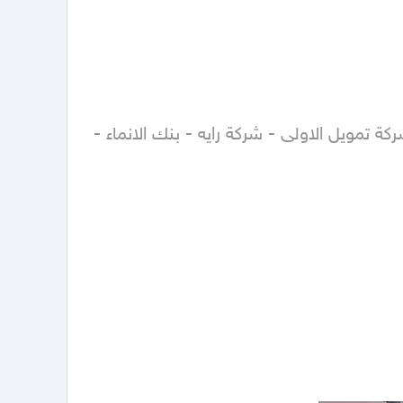
( مصرف الراجحي - بنك الاهلي - بنك الرياض - بنك الفرنسي - بنك البلاد - شركة عبد اللطيف جميل للتمويل - شركة تمويل الاولى - شركة رايه - بنك الانماء - 