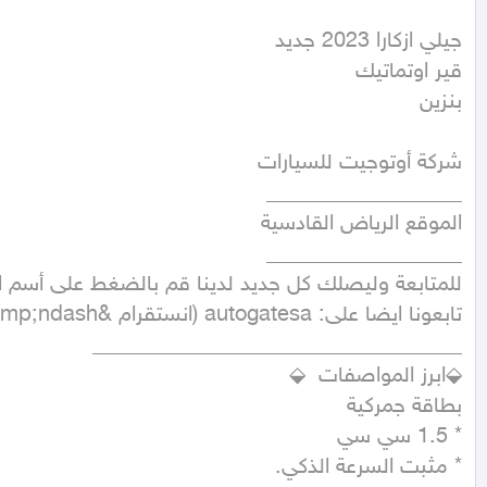
بنزين