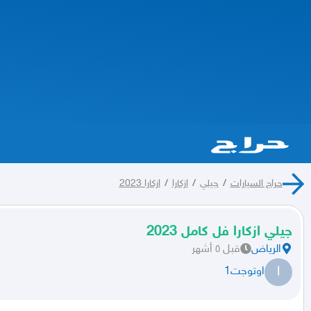
حراج السيارات
/
جيلي
/
ازكارا
/
ازكارا 2023
جيلي ازكارا فل كامل 2023
الرياض
قبل ٥ أشهر
ا
اوتوجت1