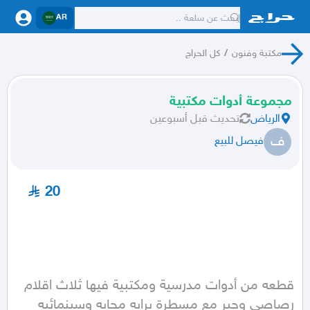
AR
مكتبة وفنون
/
كل الحراج
مجموعة أدوات مكتبية
الرياض
تحديث
قبل أسبوعين
ف
فيصل للبيع
20
قطعه من أدوات مدرسية ومكتبية فيها ثلاث اقلام 
رصاصي وحبر مع مسطرة برايه محايه وسينمائيه 