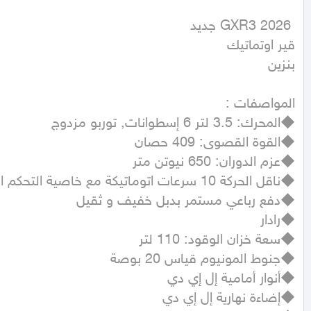
بنزين