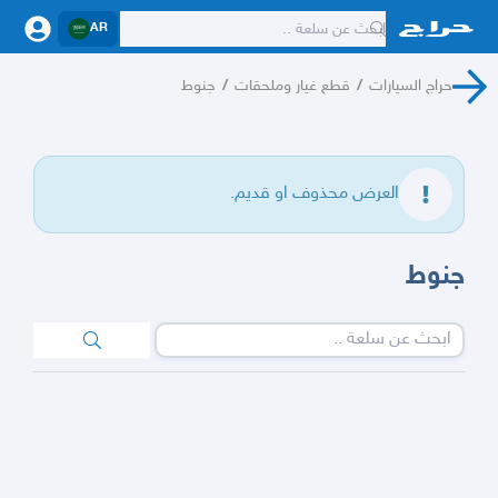
AR
حراج السيارات
/
قطع غيار وملحقات
/
جنوط
العرض محذوف او قديم.
جنوط