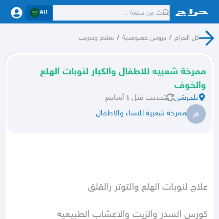
AR
كل الحراج
/
دروس خصوصية
/
تعليم وتدريب
ممرخة شعبيه للاطفال والكبار لنوبات الهلع
والخوف
بلجرشي
تحديث
قبل ٤ أسابيع
م
ممرخة شعبية للنساء والاطفال