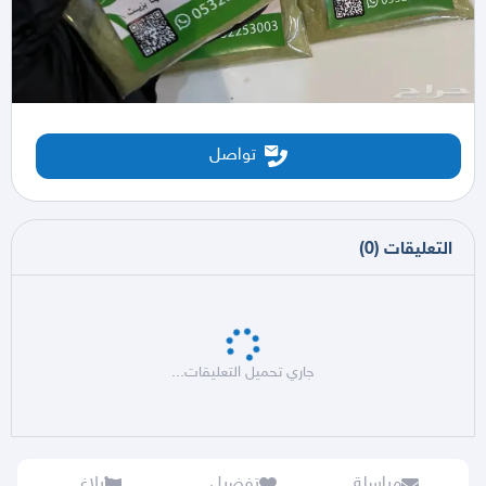
تواصل
التعليقات
(
0
)
جاري تحميل التعليقات...
مراسلة
تفضيل
بلاغ