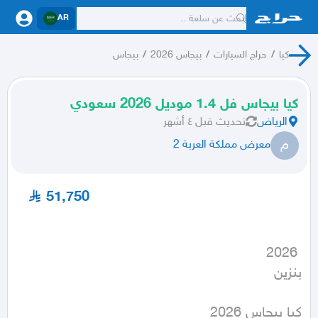
AR
كيا
/
حراج السيارات
/
بيجاس 2026
/
بيجاس
كيا بيجاس فل 1.4 موديل 2026 سعودي
الرياض
تحديث
قبل ٤ أشهر
م
معرض مملكة العربة 2
51,750
بنزين