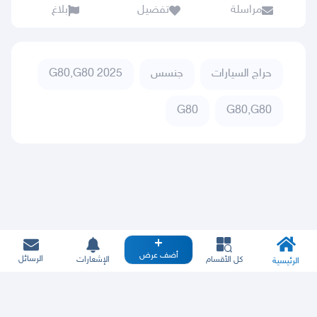
مراسلة
تفضيل
بلاغ
حراج السيارات
جنسس
G80,G80 2025
G80
G80,G80
أضف عرض
الرسائل
كل الأقسام
الإشعارات
الرئيسية