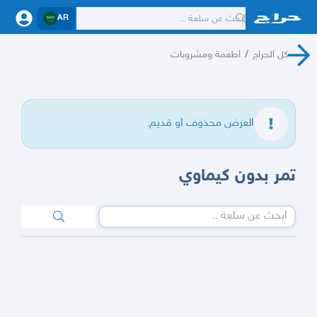
AR
كل الحراج
/
اطعمة ومشروبات
العرض محذوف او قديم.
تمر بدون كيماوي