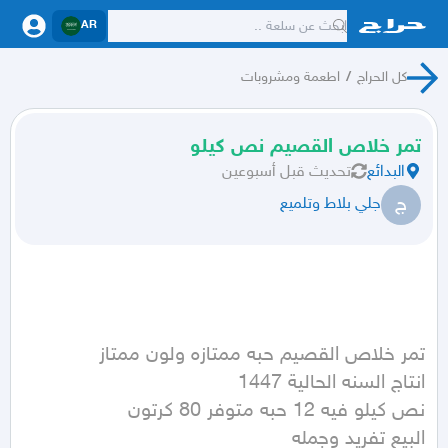
AR
كل الحراج
/
اطعمة ومشروبات
تمر خلاص القصيم نص كيلو
البدائع
تحديث
قبل أسبوعين
ج
جلي بلاط وتلميع
البيع تفريد وجمله