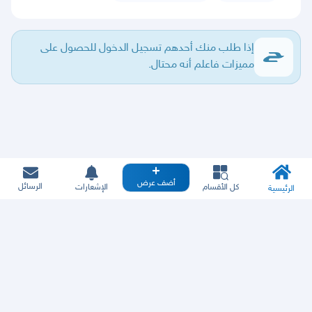
إذا طلب منك أحدهم تسجيل الدخول للحصول على
مميزات فاعلم أنه محتال.
أضف عرض
الرسائل
كل الأقسام
الإشعارات
الرئيسية