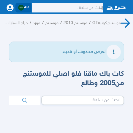
AR
موستنج,كوبيهGT
/
موستنج 2010
/
موستنج
/
فورد
/
حراج السيارات
العرض محذوف او قديم.
كات باك ماقنا فلو اصلي للموستنج
من2005 وطالع