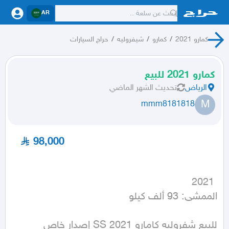
AR
كمارو 2021
/
كمارو
/
شيفروليه
/
حراج السيارات
كمارو 2021 للبيع
الرياض
تحديث
الشهر الماضي
M
mmm8181818
98,000
الممشى: 93 ألف كيلو