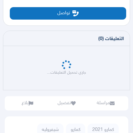
تواصل
التعليقات
(
0
)
جاري تحميل التعليقات...
مراسلة
تفضيل
بلاغ
كمارو 2021
كمارو
شيفروليه