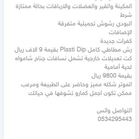
المكينة والقير والعضلات والارباقات بحالة ممتازة 
كت تعديلات خارجية تشمل نسافات جناح شامواه 
الموتر شكله مميز وحاضر على الطبيعة ومرعب 
0534295443