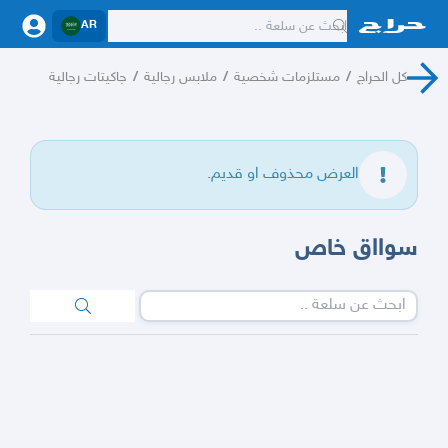
AR
كل الحراج
/
مستلزمات شخصية
/
ملابس رجالية
/
جاكيتات رجالية
العرض محذوف او قديم.
سوااق خاص