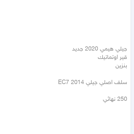
بنزين
250 نهائي