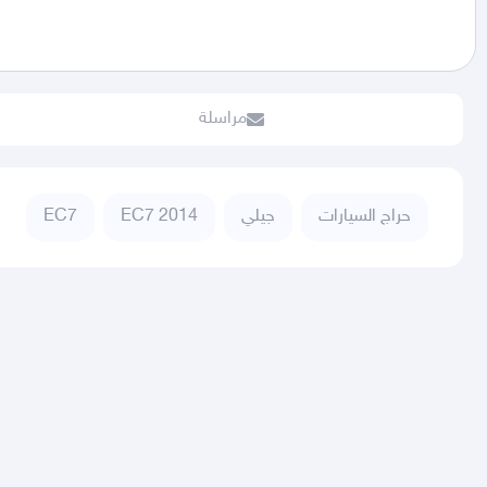
مراسلة
حراج السيارات
جيلي
EC7 2014
EC7