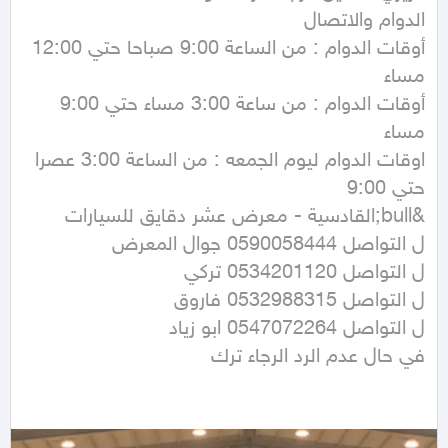
أوقات الدوام : من الساعة 9:00 صباحا حتي 12:00 
أوقات الدوام : من ساعة 3:00 مساء حتي 9:00 
اوقات الدوام ليوم الجمعه : من الساعة 3:00 عصرا 
في حال عدم الرد الرجاء ترك