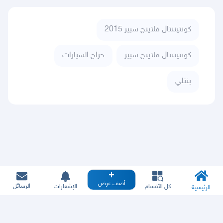
كونتيننتال فلاينج سبير 2015
كونتيننتال فلاينج سبير
حراج السيارات
بنتلي
أضف عرض
الرسائل
كل الأقسام
الإشعارات
الرئيسية