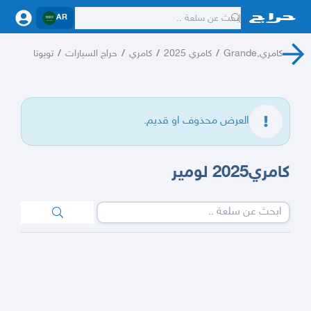
AR
كامري,Grande
/
كامري 2025
/
كامري
/
حراج السيارات
/
تويوتا
العرض محذوف او قديم.
كامري2025 لومير