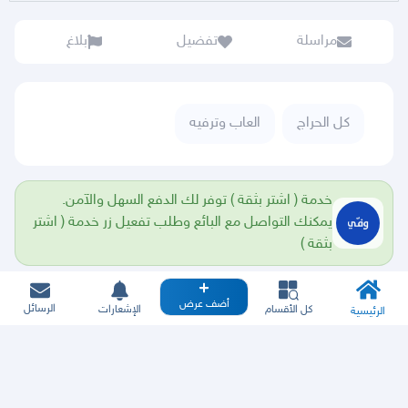
مراسلة
تفضيل
بلاغ
كل الحراج
العاب وترفيه
خدمة ( اشتر بثقة ) توفر لك الدفع السهل والآمن.
يمكنك التواصل مع البائع وطلب تفعيل زر خدمة ( اشتر
بثقة )
أضف عرض
الرسائل
كل الأقسام
الإشعارات
الرئيسية