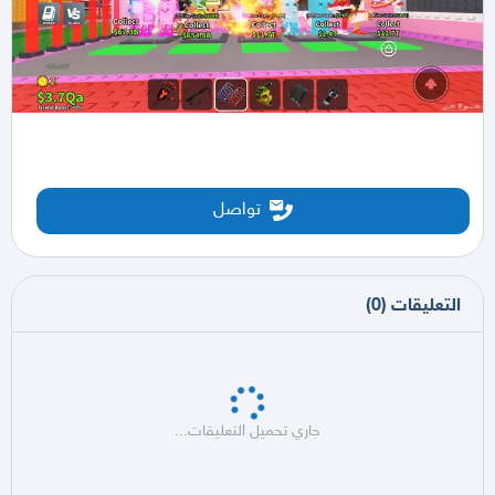
تواصل
التعليقات
(
0
)
جاري تحميل التعليقات...