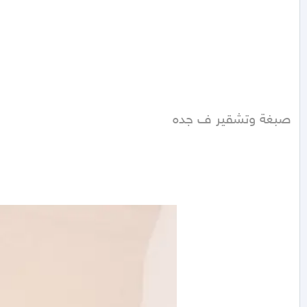
صبغة وتشقير ف جده