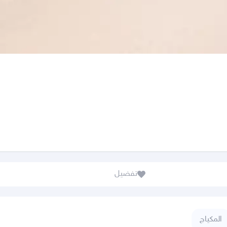
تفضيل
المكياج