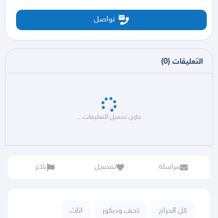
تواصل
التعليقات
(
0
)
جاري تحميل التعليقات...
مراسلة
تفضيل
بلاغ
كل الحراج
تحف وديكور
اثاث