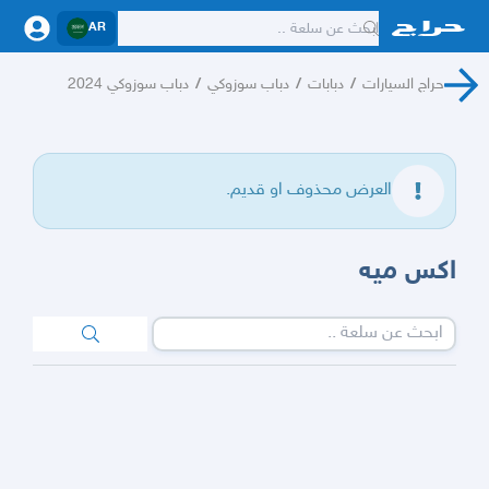
AR
حراج السيارات
/
دبابات
/
دباب سوزوكي
/
دباب سوزوكي 2024
العرض محذوف او قديم.
اكس ميه