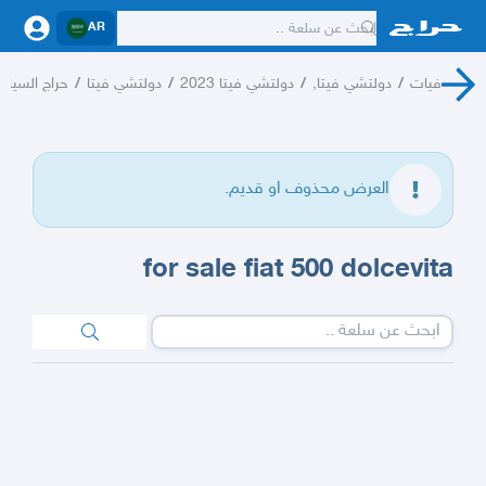
AR
فيات
/
دولتشي فيتا,
/
دولتشي فيتا 2023
/
دولتشي فيتا
/
حراج السيار
العرض محذوف او قديم.
for sale fiat 500 dolcevita